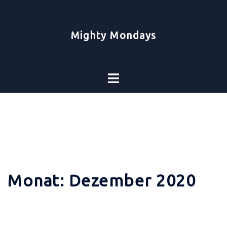
Zum
Inhalt
springen
Mighty Mondays
Toggle
menu
Monat:
Dezember 2020