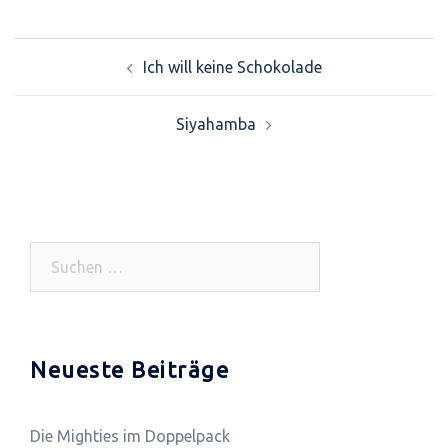
Ich will keine Schokolade
Beitrags-
Siyahamba
Navigation
Suchen
nach:
Neueste Beiträge
Die Mighties im Doppelpack