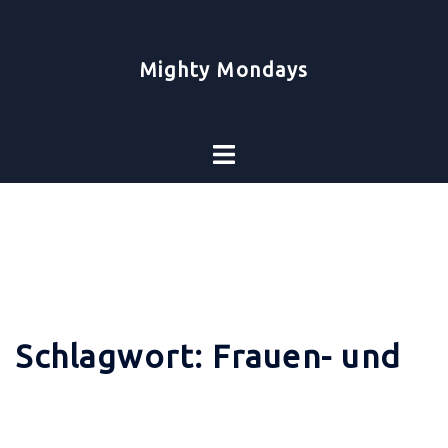
Zum
Inhalt
springen
Mighty Mondays
Toggle
menu
Schlagwort:
Frauen- und