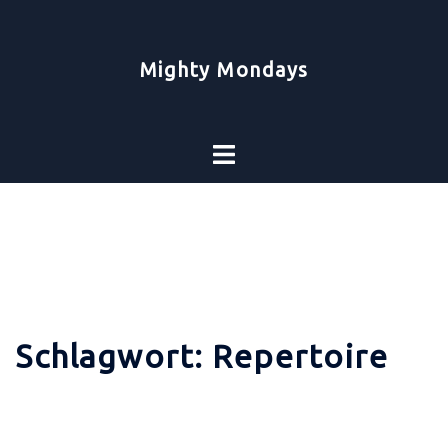
Zum
Inhalt
springen
Mighty Mondays
Toggle
menu
Schlagwort:
Repertoire