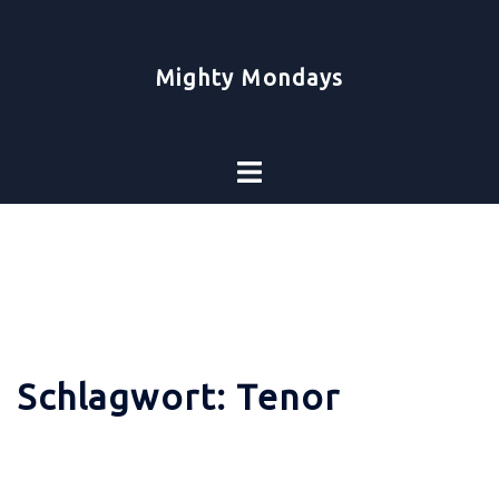
Zum
Inhalt
springen
Mighty Mondays
Toggle
menu
Schlagwort:
Tenor