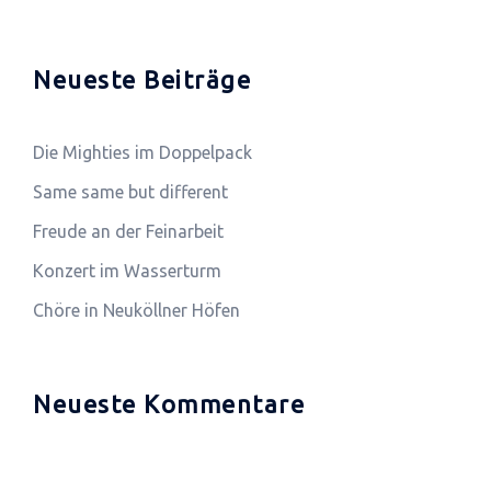
Neueste Beiträge
Die Mighties im Doppelpack
Same same but different
Freude an der Feinarbeit
Konzert im Wasserturm
Chöre in Neuköllner Höfen
Neueste Kommentare