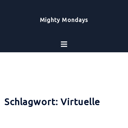
Zum
Inhalt
springen
Mighty Mondays
Toggle
menu
Schlagwort:
Virtuelle