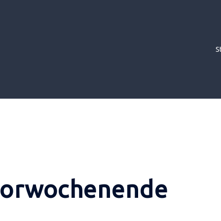
S
orwochenende