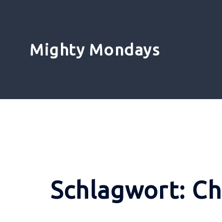
Zum
Inhalt
springen
Mighty Mondays
Schlagwort:
Ch