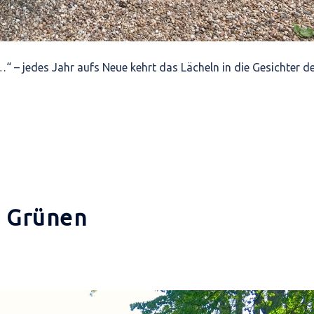
s…“ – jedes Jahr aufs Neue kehrt das Lächeln in die Gesichter d
m Grünen