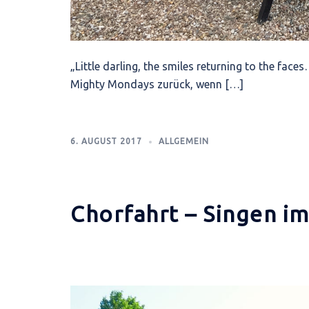
„Little darling, the smiles returning to the face
Mighty Mondays zurück, wenn […]
6. AUGUST 2017
ALLGEMEIN
Chorfahrt – Singen i