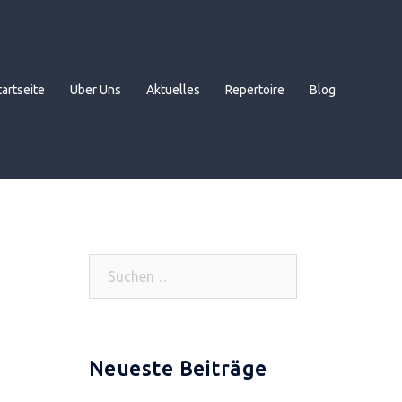
tartseite
Über Uns
Aktuelles
Repertoire
Blog
Suchen
nach:
Neueste Beiträge