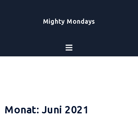
Zum
Inhalt
springen
Mighty Mondays
Toggle
menu
Monat:
Juni 2021