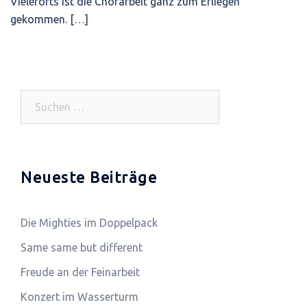
Vielerorts ist die Chorarbeit ganz zum Erliegen
gekommen. […]
Suchen
nach:
Neueste Beiträge
Die Mighties im Doppelpack
Same same but different
Freude an der Feinarbeit
Konzert im Wasserturm