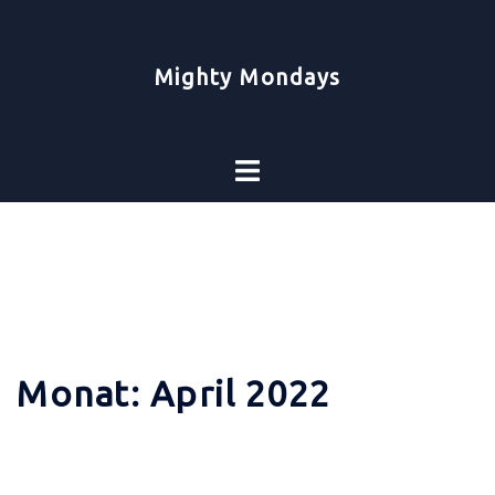
Zum
Inhalt
springen
Mighty Mondays
Toggle
menu
Monat:
April 2022