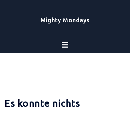
Zum
Inhalt
springen
Mighty Mondays
Toggle
menu
Es konnte nichts