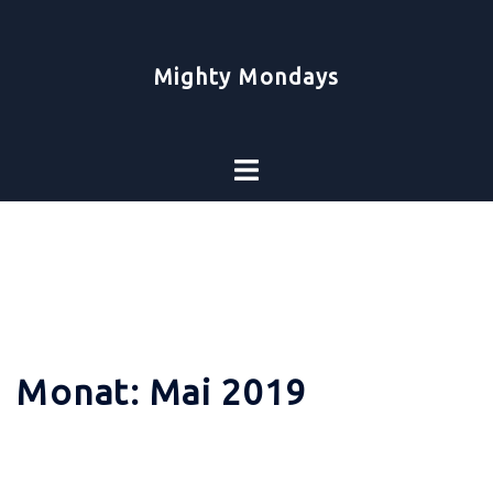
Zum
Inhalt
springen
Mighty Mondays
Toggle
menu
Monat:
Mai 2019