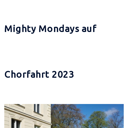
Mighty Mondays auf
Chorfahrt 2023