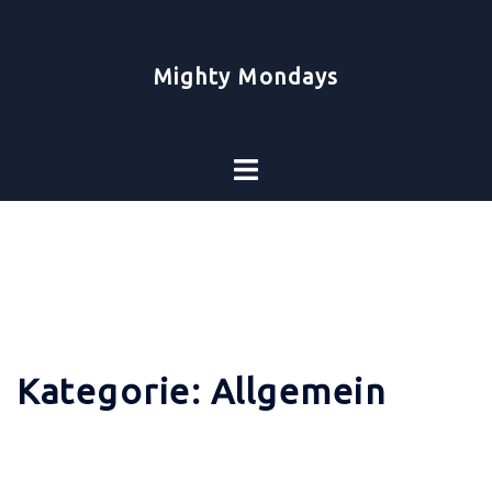
Zum
Inhalt
springen
Mighty Mondays
Toggle
menu
Kategorie:
Allgemein