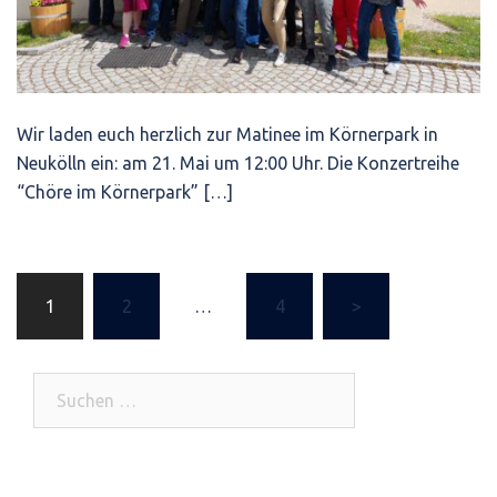
Wir laden euch herzlich zur Matinee im Körnerpark in
Neukölln ein: am 21. Mai um 12:00 Uhr. Die Konzertreihe
“Chöre im Körnerpark” […]
1
2
…
4
>
Beitragsnavigation
Suchen
nach: