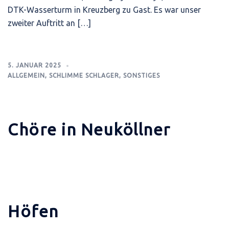
DTK-Wasserturm in Kreuzberg zu Gast. Es war unser
zweiter Auftritt an […]
5. JANUAR 2025
ALLGEMEIN
,
SCHLIMME SCHLAGER
,
SONSTIGES
Chöre in Neuköllner
Höfen