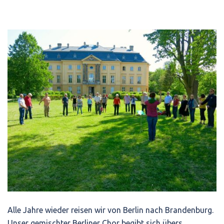
Alle Jahre wieder reisen wir von Berlin nach Brandenburg.
Unser gemischter Berliner Chor begibt sich übers