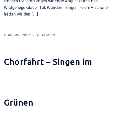
fröhlich trällernd zogen wir Ende August durch das
Wildgehege Glauer Tal. Wandern. Singen. Feiern – schöner
hätten wir den […]
6. AUGUST 2017
ALLGEMEIN
Chorfahrt – Singen im
Grünen