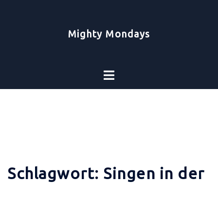
Zum
Inhalt
springen
Mighty Mondays
Toggle
menu
Schlagwort:
Singen in der