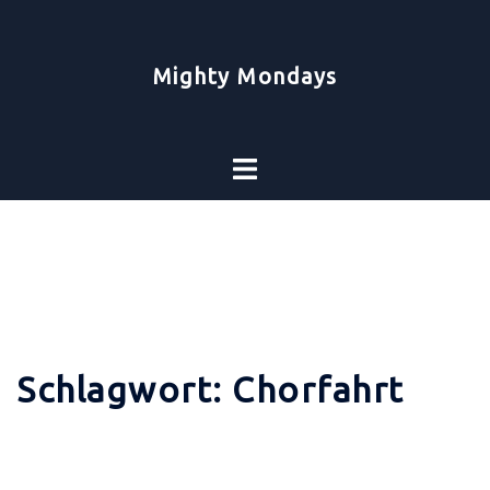
Zum
Inhalt
springen
Mighty Mondays
Toggle
menu
Schlagwort:
Chorfahrt