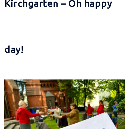
Kirchgarten – Oh happy
day!