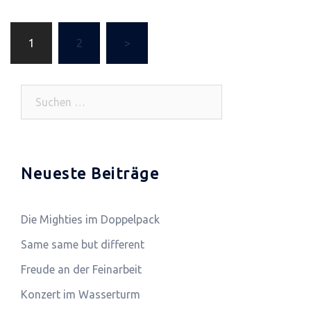
1
2
>
Beitragsnavigation
Suchen
nach:
Neueste Beiträge
Die Mighties im Doppelpack
Same same but different
Freude an der Feinarbeit
Konzert im Wasserturm