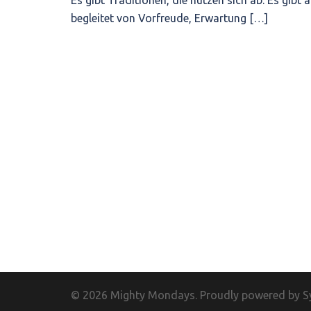
begleitet von Vorfreude, Erwartung […]
© 2026 Mighty Mondays. Proudly powered by
S