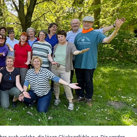
 aber auch welche, die lösen Glücksgefühle aus. Die werden