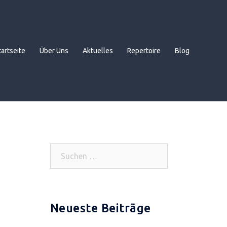
tartseite
Über Uns
Aktuelles
Repertoire
Blog
Suchen
nach:
Neueste Beiträge