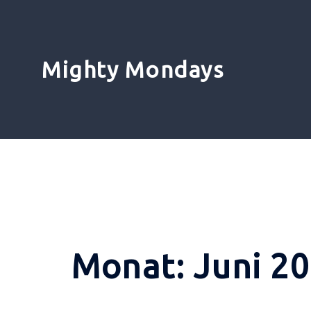
Zum
Inhalt
springen
Mighty Mondays
Monat:
Juni 2