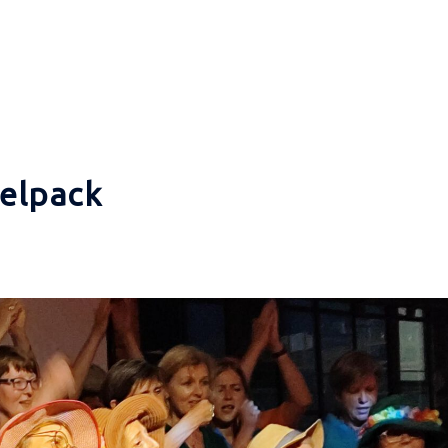
elpack